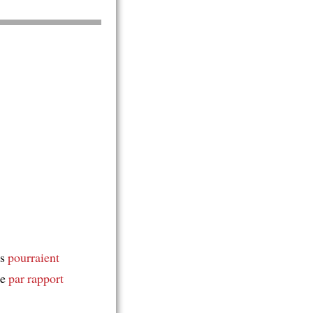
es
pourraient
ne
par rapport