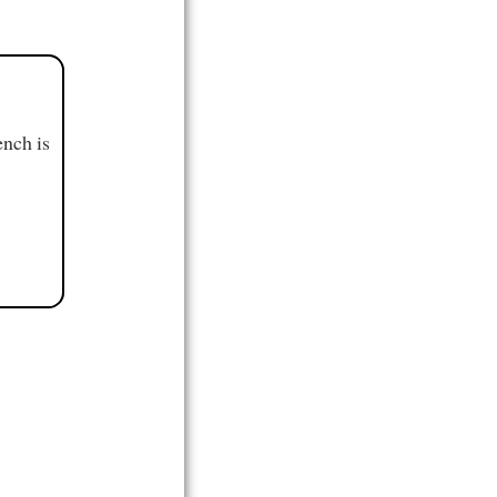
ench is