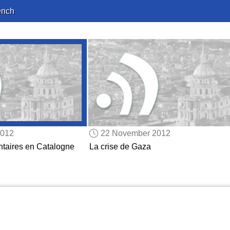
ench
2012
22 November 2012
ntaires en Catalogne
La crise de Gaza