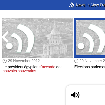
News in Slow Fr
29 November 2012
29 November 
k
Le président égyptien
s'accorde
des
Élections parleme
pouvoirs souverains