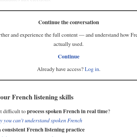
Continue the conversation
ther and experience the full content — and understand how Fr
actually used.
Continue
Already have access?
Log in
.
our French listening skills
process spoken French in real time
t difficult to
?
 you can't understand spoken French
consistent French listening practice
h