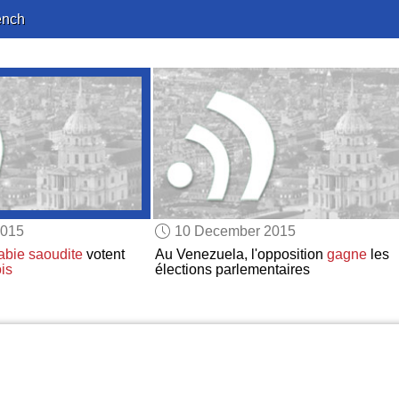
ench
2015
10 December 2015
abie saoudite
votent
Au Venezuela, l'opposition
gagne
les
is
élections parlementaires