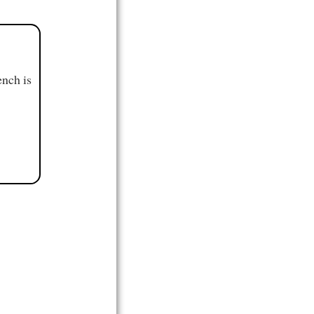
ench is