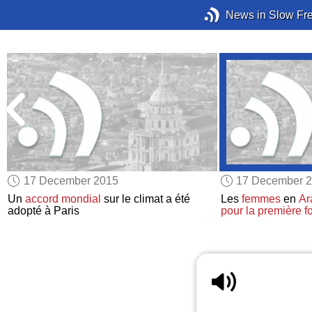
News in Slow Fr
17 December 2015
17 December 
Un
accord mondial
sur le climat a été
Les
femmes
en
Ar
adopté à Paris
pour la première fo