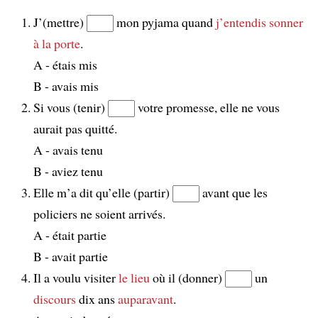
J’(mettre)
mon pyjama quand
j’entendis sonner
à la porte
.
A - étais mis
B - avais mis
Si vous (tenir)
votre promesse, elle ne vous
aurait pas quitté.
A - avais tenu
B - aviez tenu
Elle m’a dit qu’elle (partir)
avant que les
policiers ne soient arrivés.
A - était partie
B - avait partie
Il a voulu visiter
le lieu
où il (donner)
un
discours
dix ans
auparavant
.