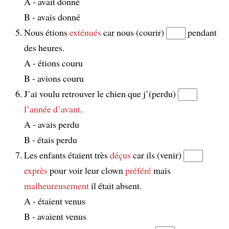
A - avait donné
B - avais donné
Nous étions
exténués
car nous (courir)
pendant
des heures.
A - étions couru
B - avions couru
J’ai voulu retrouver le chien que j’(perdu)
l’année d’avant
.
A - avais perdu
B - étais perdu
Les enfants étaient très
déçus
car ils (venir)
exprès
pour voir leur clown
préféré
mais
malheureusement
il était absent.
A - étaient venus
B - avaient venus