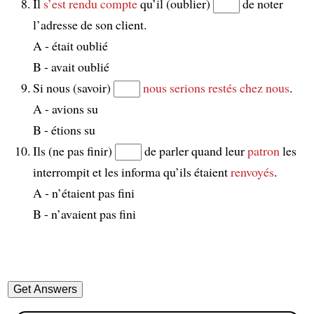
Il
s’est rendu compte
qu’il (oublier)
de noter
l’adresse de son client.
A - était oublié
B - avait oublié
Si nous (savoir)
nous serions restés chez nous
.
A - avions su
B - étions su
Ils (ne pas finir)
de parler quand leur
patron
les
interrompit et les informa qu’ils étaient
renvoyés
.
A - n’étaient pas fini
B - n’avaient pas fini