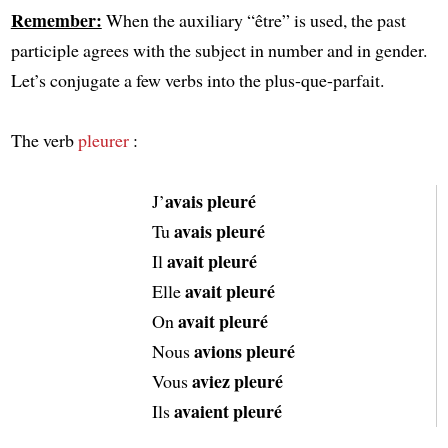
Remember:
When the auxiliary “être” is used, the past
participle agrees with the subject in number and in gender.
Let’s conjugate a few verbs into the plus-que-parfait.
The verb
pleurer
:
avais pleuré
J’
avais pleuré
Tu
avait pleuré
Il
avait pleuré
Elle
avait pleuré
On
avions pleuré
Nous
aviez pleuré
Vous
avaient pleuré
Ils