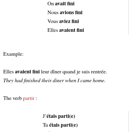
avait fini
On
avions fini
Nous
aviez fini
Vous
avaient fini
Elles
Example:
avaient fini
Elles
leur dîner quand je suis rentrée.
They had finished their diner when I came home.
The verb
partir
:
étais parti(e)
J’
étais parti(e)
Tu