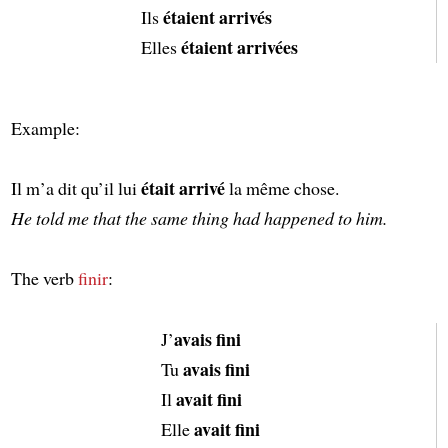
étaient arrivés
Ils
étaient arrivées
Elles
Example:
était arrivé
Il m’a dit qu’il lui
la même chose.
He told me that the same thing had happened to him.
The verb
finir
:
avais fini
J’
avais fini
Tu
avait fini
Il
avait fini
Elle