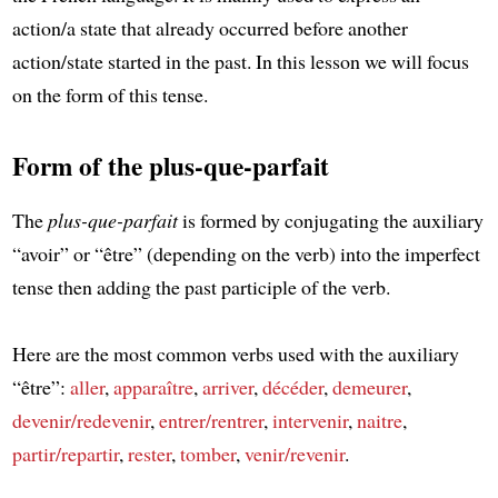
action/a state that already occurred before another
action/state started in the past. In this lesson we will focus
on the form of this tense.
Form of the plus-que-parfait
The
plus-que-parfait
is formed by conjugating the auxiliary
“avoir” or “être” (depending on the verb) into the imperfect
tense then adding the past participle of the verb.
Here are the most common verbs used with the auxiliary
“être”:
aller
,
apparaître
,
arriver
,
décéder
,
demeurer
,
devenir/redevenir
,
entrer/rentrer
,
intervenir
,
naitre
,
partir/repartir
,
rester
,
tomber
,
venir/revenir
.