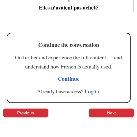
n’avaient pas acheté
Elles
Continue the conversation
Go further and experience the full content — and
understand how French is actually used.
Continue
Already have access?
Log in
.
Previous
Next