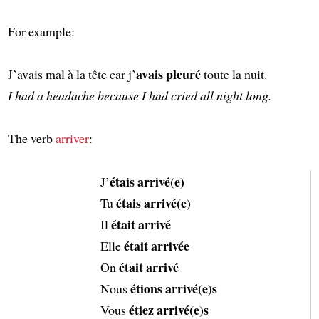
For example:
avais pleuré
J’avais mal à la tête car j’
toute la nuit.
I had a headache because I had cried all night long.
The verb
arriver
:
étais arrivé(e)
J’
étais arrivé(e)
Tu
était arrivé
Il
était arrivée
Elle
était arrivé
On
étions arrivé(e)s
Nous
étiez arrivé(e)s
Vous