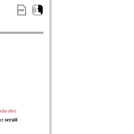
ndu dire
serait
et