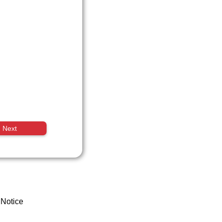
Next
 Notice