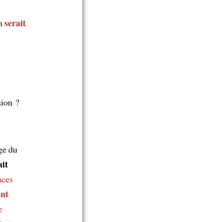
serait
on
sion ?
ge du
ait
aces
ent
e