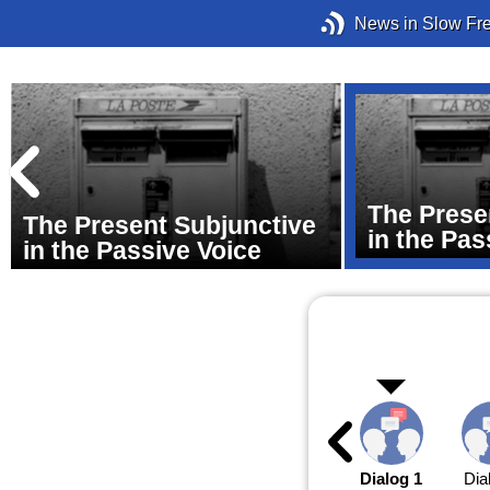
News in Slow Fr
The Prese
The Present Subjunctive
in the Pas
in the Passive Voice
Dialog 1
Dia