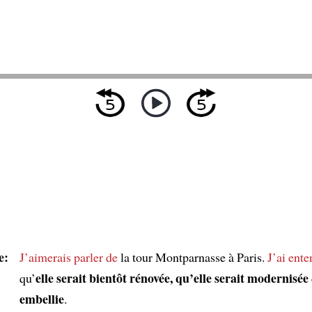
e:
J’aimerais parler de
la tour Montparnasse à Paris.
J’ai ente
elle serait bientôt rénovée, qu’elle serait modernisée
qu’
embellie
.