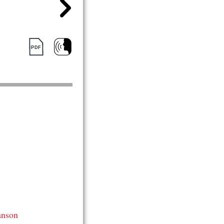
anson