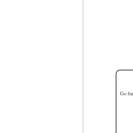
Go fur