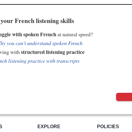
your French listening skills
uggle with spoken French
at natural speed?
hy you can't understand spoken French
structured listening practice
oving with
nch listening practice with transcripts
S
EXPLORE
POLICIES