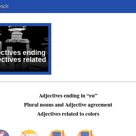
ench
ectives ending
ectives related
Adjectives ending in “eu”
Plural nouns and Adjective agreement
Adjectives related to colors