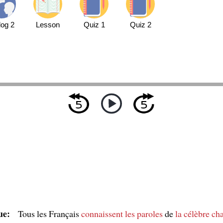
log 2
Lesson
Quiz 1
Quiz 2
ue:
Tous les Français
connaissent les paroles
de
la célèbre ch