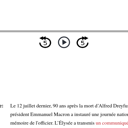
e:
Le 12 juillet dernier, 90 ans après la mort d’Alfred Dreyfus
président Emmanuel Macron a instauré une journée nation
mémoire de l'officier. L’Élysée a transmis
un communiqu