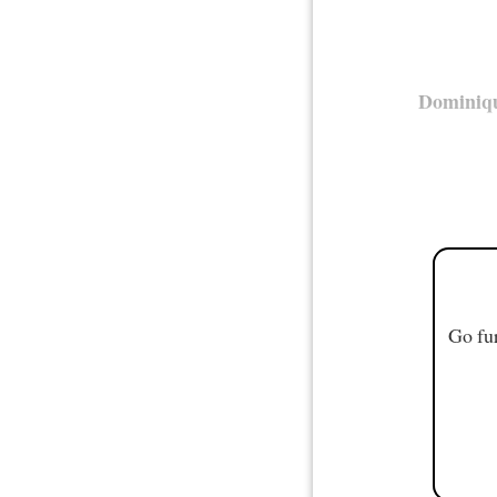
Dominiq
Go fur