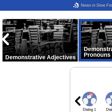
News in Slow Fr
Demonstra
Pronouns
Demonstrative Adjectives
Dialog 1
Dia