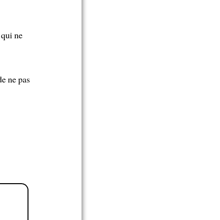
qui ne
de ne pas