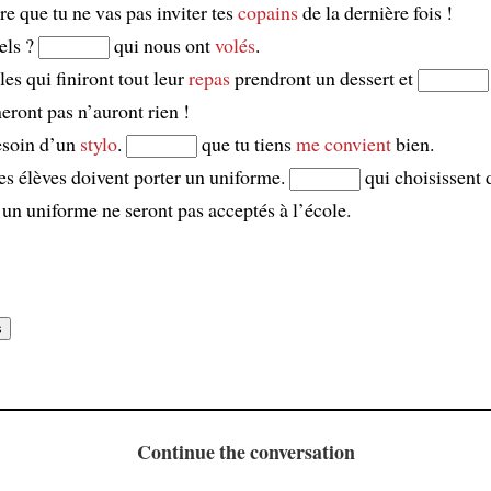
re que tu ne vas pas inviter tes
copains
de la dernière fois !
els ?
qui nous ont
volés
.
lles qui finiront tout leur
repas
prendront un dessert et
eront pas n’auront rien !
esoin d’un
stylo
.
que tu tiens
me convient
bien.
es élèves doivent porter un uniforme.
qui choisissent 
 un uniforme ne seront pas acceptés à l’école.
Continue the conversation