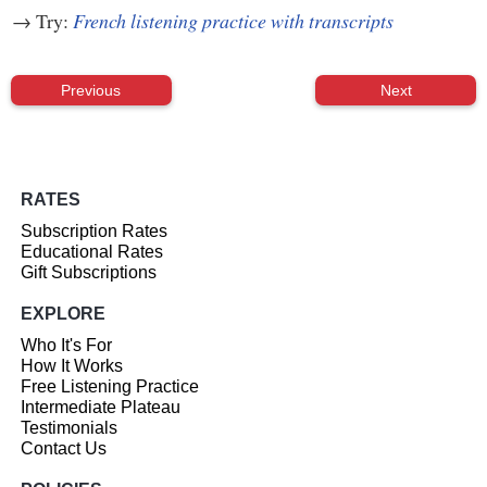
→ Try:
French listening practice with transcripts
Previous
Next
RATES
Subscription Rates
Educational Rates
Gift Subscriptions
EXPLORE
Who It's For
How It Works
Free Listening Practice
Intermediate Plateau
Testimonials
Contact Us