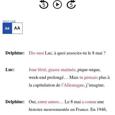
TEXT SIZE
aa
AA
Delphine:
Dis-moi
Luc, à quoi associes-tu le 8 mai ?
Luc:
Jour férié
,
grasse matinée
, pique-nique,
week-end prolongé… Mais
tu pensais
plus à
la capitulation de
l’Allemagne
, j’imagine.
Delphine:
Oui,
entre autres
… Le 8 mai
a connu
une
histoire mouvementée en France. En 1946,