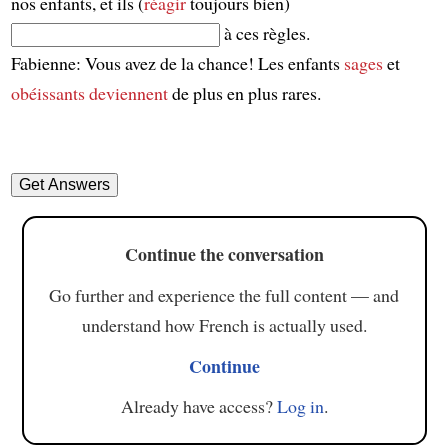
nos enfants, et ils (
réagir
toujours bien)
à ces règles.
Fabienne: Vous avez de la chance! Les enfants
sages
et
obéissants
deviennent
de plus en plus rares.
Continue the conversation
Go further and experience the full content — and
understand how French is actually used.
Continue
Already have access?
Log in
.