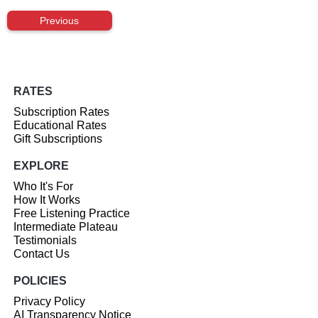
Previous
RATES
Subscription Rates
Educational Rates
Gift Subscriptions
EXPLORE
Who It's For
How It Works
Free Listening Practice
Intermediate Plateau
Testimonials
Contact Us
POLICIES
Privacy Policy
AI Transparency Notice