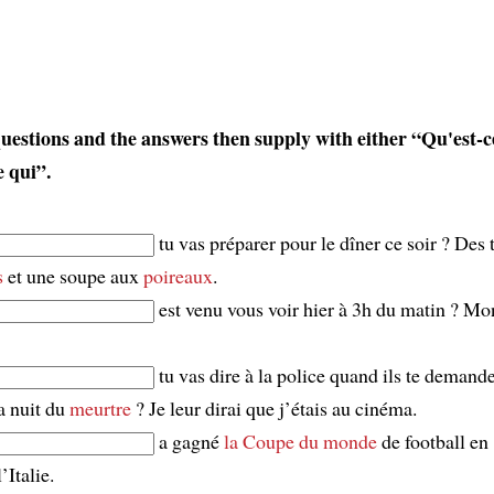
uestions and the answers then supply with either “
Qu'est-c
e qui
”.
tu vas préparer pour le dîner ce soir ? Des
s
et une soupe aux
poireaux
.
est venu vous voir hier à 3h du matin ? Mo
tu vas dire à la police quand ils te demand
la nuit du
meurtre
? Je leur dirai que j’étais au cinéma.
a gagné
la Coupe du monde
de football en
’Italie.