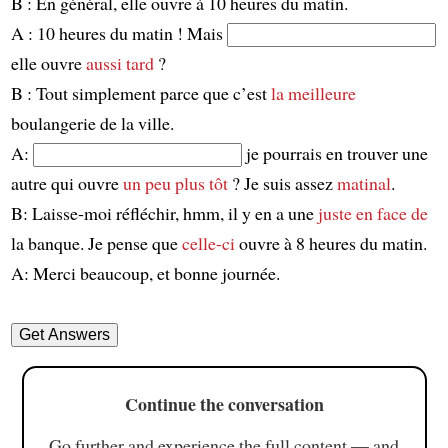
B : En général, elle ouvre à 10 heures du matin.
A : 10 heures du matin ! Mais
elle ouvre
aussi tard
?
B : Tout simplement parce que c’est
la meilleure
boulangerie de la ville.
A:
je pourrais en trouver une
autre qui ouvre
un peu plus tôt
? Je suis assez
matinal
.
B: Laisse-moi réfléchir, hmm, il y en a une
juste en face de
la banque. Je pense que
celle-ci
ouvre à 8 heures du matin.
A: Merci beaucoup, et bonne journée.
Continue the conversation
Go further and experience the full content — and