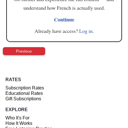
understand how French is actually used.
Continue
Already have access?
Log in
.
Previous
RATES
Subscription Rates
Educational Rates
Gift Subscriptions
EXPLORE
Who It's For
How It Works