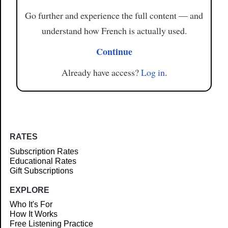
Go further and experience the full content — and
understand how French is actually used.
Continue
Already have access?
Log in
.
RATES
Subscription Rates
Educational Rates
Gift Subscriptions
EXPLORE
Who It's For
How It Works
Free Listening Practice