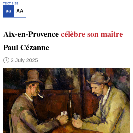
TEXT SIZE
aa
AA
Aix-en-Provence
célèbre
son maître
Paul Cézanne
2 July 2025