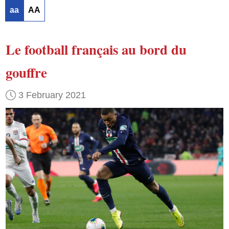
aa
AA
Le football français
au bord du
gouffre
3 February 2021