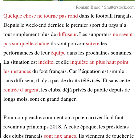
Romain Biard / Shutterstock.com
Quelque chose ne tourne pas rond
dans le football français.
Depuis le week-end dernier, le premier sport du pays n’a
tout simplement plus de
diffuseur
. Les supporters
ne savent
pas sur quelle chaîne
ils vont pouvoir
suivre
les
performances de leur
équipe
dans les prochaines semaines.
La situation est
inédite
, et elle
inquiète au plus haut point
les instances
du foot français. Car l’équation est simple :
sans diffuseur, il n’y a pas de droits télévisés. Et sans cette
Article
rentrée d’argent
, les clubs, déjà privés de public depuis de
longs mois, sont en grand danger.
Pour comprendre comment on a pu en arriver là, il faut
revenir au printemps 2018. À cette époque, les présidents
des clubs français
sont aux anges
. Ils viennent de toucher le