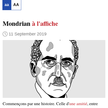
aa
AA
Mondrian
à l'affiche
11 September 2019
Commençons par une histoire. Celle d'
une amitié
, entre