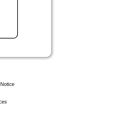
 Notice
ces