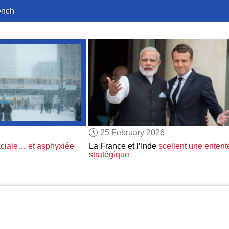
ench
25 February 2026
aciale… et asphyxiée
La France et l’Inde
scellent une entent
stratégique