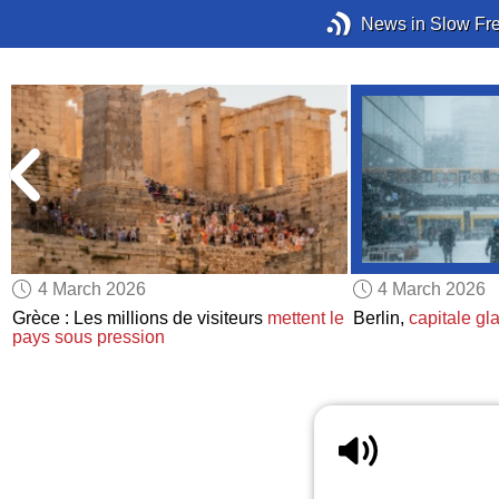
News in Slow Fr
4 March 2026
4 March 2026
Grèce : Les millions de visiteurs
mettent le
Berlin,
capitale gl
pays sous pression