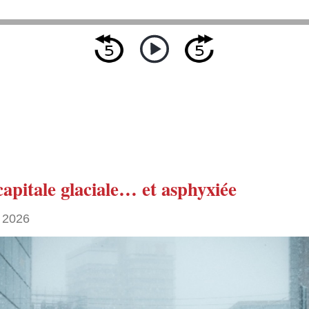
capitale glaciale… et asphyxiée
 2026