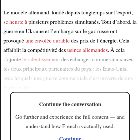
Le modèle allemand, fondé depuis longtemps sur l’export,
se heurte à
plusieurs problèmes simultanés. Tout d’abord, la
guerre en Ukraine et l’embargo sur le gaz russe ont
provoqué
une envolée durable
des prix de l’énergie. Cela
affaiblit la compétitivité des
usines allemandes
. À cela
s’ajoute
le ralentissement
des échanges commerciaux avec
les deux principaux partenaires du pays : les États-Unis,
avec lesquels une guerre commerciale s’est ouverte depuis
le retour de
Continue the conversation
Go further and experience the full content — and
understand how French is actually used.
Continue