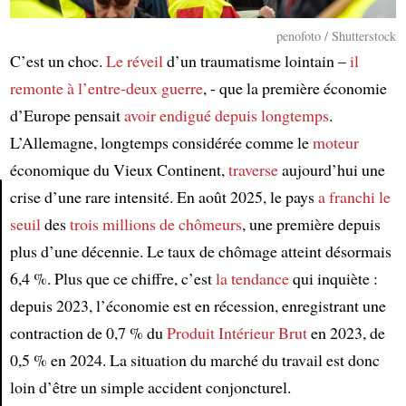
penofoto / Shutterstock
C’est un choc.
Le réveil
d’un traumatisme lointain –
il
remonte
à l’entre-deux guerre
, - que la première économie
d’Europe pensait
avoir endigué depuis longtemps
.
L’Allemagne, longtemps considérée comme le
moteur
économique du Vieux Continent,
traverse
aujourd’hui une
crise d’une rare intensité. En août 2025, le pays
a franchi le
seuil
des
trois millions de chômeurs
, une première depuis
Article
plus d’une décennie. Le taux de chômage atteint désormais
6,4 %. Plus que ce chiffre, c’est
la tendance
qui inquiète :
depuis 2023, l’économie est en récession, enregistrant une
contraction de 0,7 % du
Produit Intérieur Brut
en 2023, de
0,5 % en 2024. La situation du marché du travail est donc
loin d’être un simple accident conjoncturel.