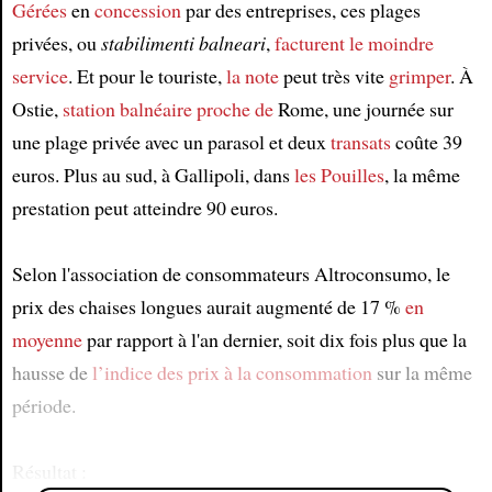
Gérées
en
concession
par des entreprises, ces plages
privées, ou
stabilimenti balneari
,
facturent le moindre
service
. Et pour le touriste,
la note
peut très vite
grimper
. À
Ostie,
station balnéaire
proche de
Rome, une journée sur
une plage privée avec un parasol et deux
transats
coûte 39
euros. Plus au sud, à Gallipoli, dans
les Pouilles
, la même
prestation peut atteindre 90 euros.
Selon l'association de consommateurs Altroconsumo, le
prix des chaises longues aurait augmenté de 17 %
en
moyenne
par rapport à l'an dernier, soit dix fois plus que la
hausse de
l’indice des prix à la consommation
sur la même
période.
Résultat :