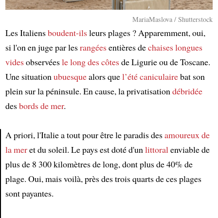
MariaMaslova / Shutterstock
Les Italiens
boudent-ils
leurs plages ? Apparemment, oui,
si l'on en juge par les
rangées
entières de
chaises longues
vides
observées
le long des côtes
de Ligurie ou de Toscane.
Une situation
ubuesque
alors que
l’été caniculaire
bat son
plein sur la péninsule. En cause, la privatisation
débridée
des
bords de mer
.
A priori, l'Italie a tout pour être le paradis des
amoureux de
la mer
et du soleil. Le pays est doté d'un
littoral
enviable de
Article
plus de 8 300 kilomètres de long, dont plus de 40% de
plage. Oui, mais voilà, près des trois quarts de ces plages
sont payantes.