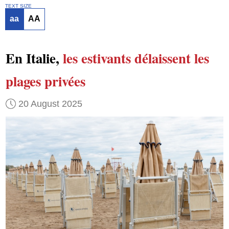
TEXT SIZE
aa
AA
En Italie,
les estivants
délaissent
les
plages privées
20 August 2025