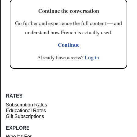
Continue the conversation
Go further and experience the full content — and
understand how French is actually used.
Continue
Already have access?
Log in
.
RATES
Subscription Rates
Educational Rates
Gift Subscriptions
EXPLORE
Who It's For