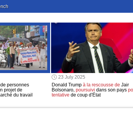
ench
23 July 2025
s de personnes
Donald Trump
à la rescousse de
Jair
n projet de
Bolsonaro,
poursuivi
dans son pays
po
marché du travail
tentative
de coup d'État