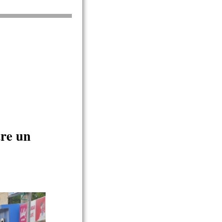
tre un