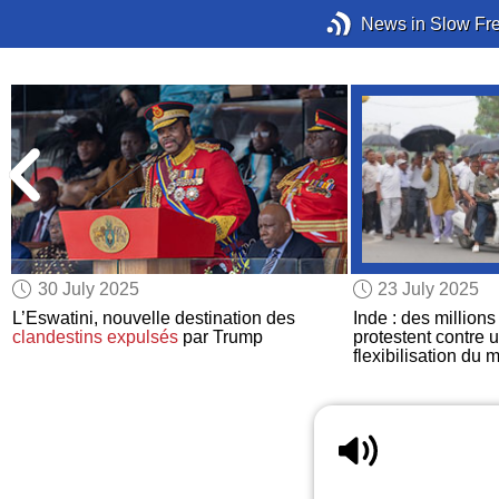
News in Slow Fr
30 July 2025
23 July 2025
L’Eswatini, nouvelle destination des
Inde : des million
clandestins
expulsés
par Trump
protestent contre u
flexibilisation du 