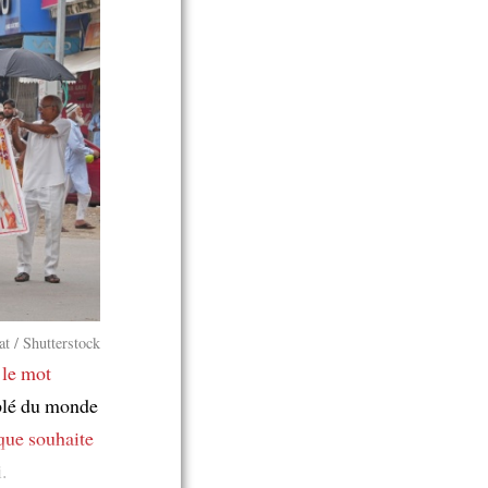
t / Shutterstock
 le mot
uplé du monde
que souhaite
.