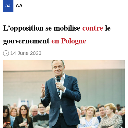
aa
AA
L’opposition se mobilise
contre
le
gouvernement
en Pologne
14 June 2023