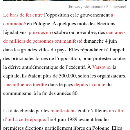
brewczynskinatanael / Shutterstock
Le bras de fer entre
l’opposition et le gouvernement
a
commencé
en Pologne. À quelques mois des élections
législatives,
prévues en
octobre ou novembre, des
centaines
de milliers de personnes
ont manifesté
dimanche 4 juin
dans les grandes villes du pays. Elles répondaient à l’appel
des principales forces de l’opposition, pour protester contre
la dérive antidémocratique de l’exécutif. À
Varsovie
, la
capitale, ils étaient plus de 500.000, selon les organisateurs.
Article
Une affluence inédite
dans le pays
depuis la chute
du
communisme, à la fin des années 80.
La date choisie par les
manifestants
était d’ailleurs
un clin
d’œil à cette époque
. Le 4 juin 1989 avaient lieu les
premières élections partiellement libres en Pologne. Elles