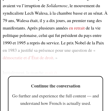
avaient vu l’irruption de
Solidarnosc
, le mouvement du
syndicaliste Lech Walesa, à la chambre basse et au sénat. À
79 ans, Walesa était, il y a dix jours, au premier rang des
manifestants. Après plusieurs années
en retrait
de la vie
politique polonaise, celui qui fut président du pays entre
1990 et 1995 a repris du service. Le prix Nobel de la Paix
en 1983 a justifié sa présence pour une question de «
démocratie et d’État de droit
. »
Initialement, la marche
avait ét
Continue the conversation
Go further and experience the full content — and
understand how French is actually used.