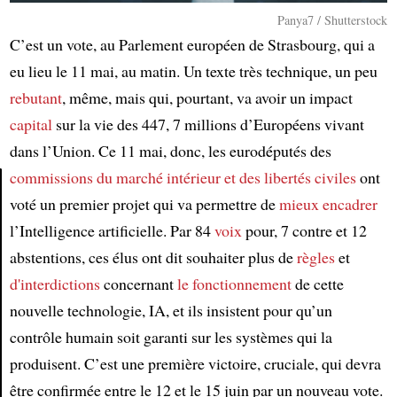
Panya7 / Shutterstock
C’est un vote, au Parlement européen de Strasbourg, qui a
eu lieu le 11 mai, au matin. Un texte très technique, un peu
rebutant
, même, mais qui, pourtant, va avoir un impact
capital
sur la vie des 447, 7 millions d’Européens vivant
dans l’Union. Ce 11 mai, donc, les eurodéputés des
commissions du marché intérieur et des libertés civiles
ont
voté un premier projet qui va permettre de
mieux encadrer
Article
l’Intelligence artificielle. Par 84
voix
pour, 7 contre et 12
abstentions, ces élus ont dit souhaiter plus de
règles
et
d'interdictions
concernant
le fonctionnement
de cette
nouvelle technologie, IA, et ils insistent pour qu’un
contrôle humain soit garanti sur les systèmes qui la
produisent. C’est une première victoire, cruciale, qui devra
être confirmée entre le 12 et le 15 juin par un nouveau vote.