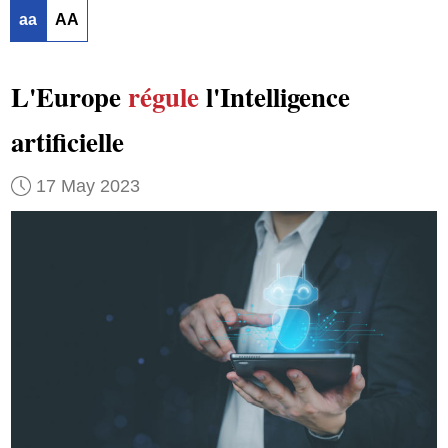
aa
AA
L'Europe
régule
l'Intelligence
artificielle
17 May 2023