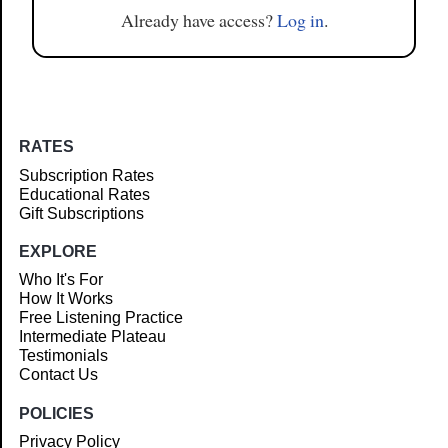
Already have access?
Log in
.
RATES
Subscription Rates
Educational Rates
Gift Subscriptions
EXPLORE
Who It's For
How It Works
Free Listening Practice
Intermediate Plateau
Testimonials
Contact Us
POLICIES
Privacy Policy