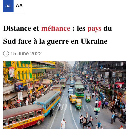
aa
AA
Distance et
méfiance
: les
pays
du
Sud face à la guerre en Ukraine
15 June 2022