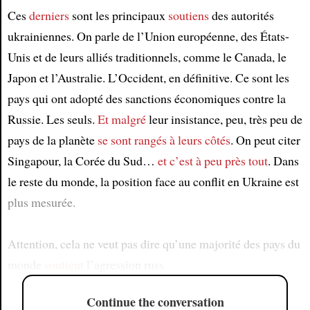
Ces
derniers
sont les principaux
soutiens
des autorités
ukrainiennes. On parle de l’Union européenne, des États-
Unis et de leurs alliés traditionnels, comme le Canada, le
Japon et l’Australie. L’Occident, en définitive. Ce sont les
pays qui ont adopté des sanctions économiques contre la
Russie. Les seuls.
Et malgré
leur insistance, peu, très peu de
pays de la planète
se sont rangés à leurs côtés
. On peut citer
Singapour, la Corée du Sud…
et c’est à peu près tout
. Dans
le reste du monde, la position face au conflit en Ukraine est
plus mesurée.
Attention, cela ne veut pas dire qu’une majorité des pays du
monde
soutient
l’agression russ
Continue the conversation