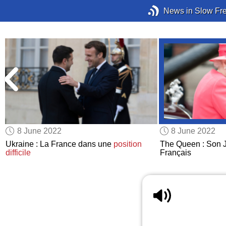
News in Slow Fr
8 June 2022
8 June 2022
Ukraine : La France dans une
position
The Queen : Son Ju
difficile
Français