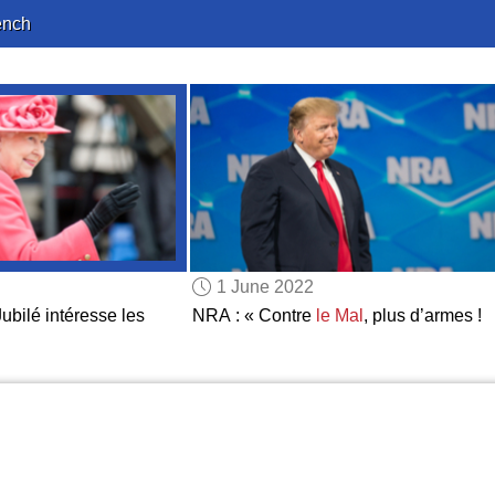
ench
1 June 2022
bilé intéresse les
NRA : « Contre
le Mal
, plus d’armes !