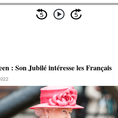
n : Son Jubilé intéresse les Français
2022