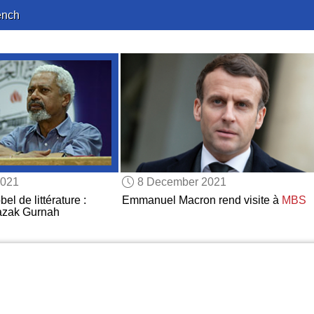
ench
2021
8 December 2021
l de littérature :
Emmanuel Macron rend visite à
MBS
azak Gurnah