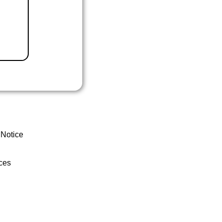
 Notice
ces