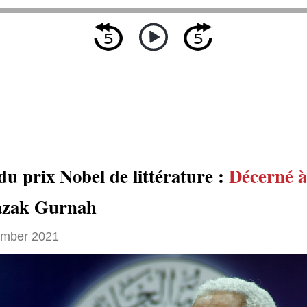
du prix Nobel de littérature :
Décerné à
azak Gurnah
ember 2021