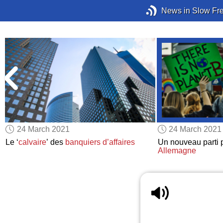
News in Slow Fr
24 March 2021
24 March 2021
Le ‘
calvaire
’ des
banquiers d’affaires
Un nouveau parti p
Allemagne