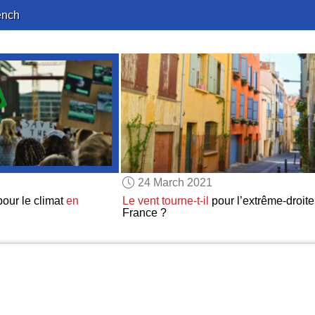
ench
24 March 2021
our le climat
en
Le vent tourne-t-il
pour l’extrême-droite
France ?