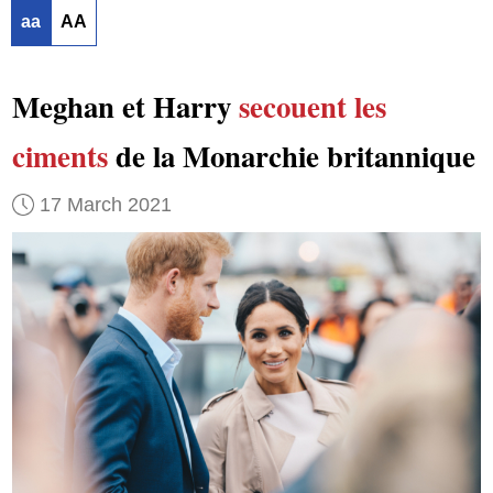
aa
AA
Meghan et Harry
secouent les
ciments
de la Monarchie britannique
17 March 2021