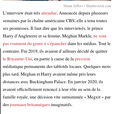
Shaun Jeffers / Shutterstock.com
L’interview était très
attendue
. Annoncée depuis plusieurs
semaines par la chaîne américaine CBS, elle a tenu toutes
ses promesses. Il faut dire que les interviewés, le prince
Harry d’Angleterre et sa femme, Meghan Markle,
ne sont
pas vraiment du genre
à s’épancher
dans les médias. Tout le
contraire. Fin 2019, ils avaient d’ailleurs décidé de quitter
le Royaume-Uni
, en partie à cause de la
pression
Article
médiatique permanente des tabloïds locaux. Quelques mois
plus tard, Meghan et Harry avaient même pris leurs
distances avec Buckingham Palace. En janvier 2020, ils
avaient officiellement renoncé à leur rôle au sein de la
famille royale, une décision vite surnommée « Megxit » par
des
journaux britanniques
imaginatifs.