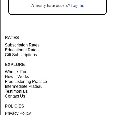
Already have access?
Log in
.
RATES
Subscription Rates
Educational Rates
Gift Subscriptions
EXPLORE
Who It's For
How It Works
Free Listening Practice
Intermediate Plateau
Testimonials
Contact Us
POLICIES
Privacy Policy