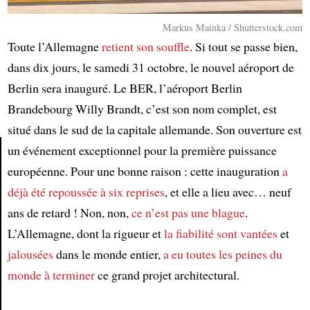
Markus Mainka / Shutterstock.com
Toute l’Allemagne
retient son souffle
. Si tout se passe bien,
dans dix jours, le samedi 31 octobre, le nouvel aéroport de
Berlin sera inauguré. Le BER, l’aéroport Berlin
Brandebourg Willy Brandt, c’est son nom complet, est
situé dans le sud de la capitale allemande. Son ouverture est
un événement exceptionnel pour la première puissance
européenne. Pour une bonne raison : cette inauguration
a
Article
déjà été repoussée à six reprises
, et elle a lieu avec… neuf
ans de retard ! Non, non,
ce n’est pas une blague
.
L’Allemagne, dont la rigueur et
la fiabilité
sont vantées
et
jalousées
dans le monde entier,
a eu toutes les peines du
monde à terminer
ce grand projet architectural.