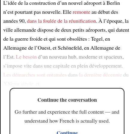
L’idée de la construction d’un nouvel aéroport à Berlin
n’est pourtant pas nouvelle. Elle
remonte
au début des
années 90,
dans la foulée de la réunification
. À l’époque, la
ville allemande dispose de deux petits aéroports, qui datent
de la guerre froide et qui sont obsolètes : Tegel, en
Allemagne de l’Ouest, et Schönefeld, en Allemagne de
l’Est.
Le besoin
d’un nouveau hub, moderne et spacieux,
s’impose vite dans une capitale en plein développement.
Les démarches sont entamées
dans
la dernière décennie
du
XXème siècle, et
Continue the conversation
Go further and experience the full content — and
understand how French is actually used.
Continue