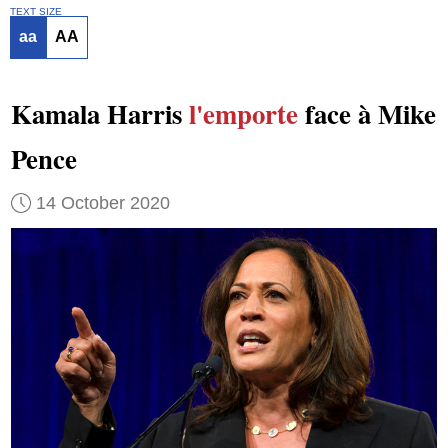
TEXT SIZE
aa
AA
Kamala Harris
l'emporte
face à Mike
Pence
14 October 2020