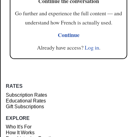
Continue the conversation
Go further and experience the full content — and
understand how French is actually used.
Continue
Already have access?
Log in
.
RATES
Subscription Rates
Educational Rates
Gift Subscriptions
EXPLORE
Who It's For
How It Works