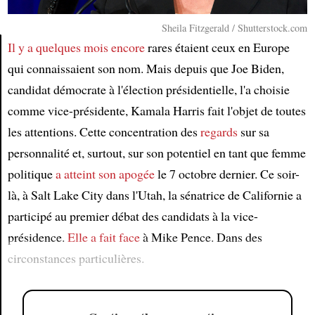
Sheila Fitzgerald / Shutterstock.com
Il y a quelques mois encore
rares étaient ceux en Europe
qui connaissaient son nom. Mais depuis que Joe Biden,
Article
candidat démocrate à l'élection présidentielle, l'a choisie
comme vice-présidente, Kamala Harris fait l'objet de toutes
les attentions. Cette concentration des
regards
sur sa
personnalité et, surtout, sur son potentiel en tant que femme
politique
a atteint son apogée
le 7 octobre dernier. Ce soir-
là, à Salt Lake City dans l'Utah, la sénatrice de Californie a
participé au premier débat des candidats à la vice-
présidence.
Elle a fait face
à Mike Pence. Dans des
circonstances particulières.