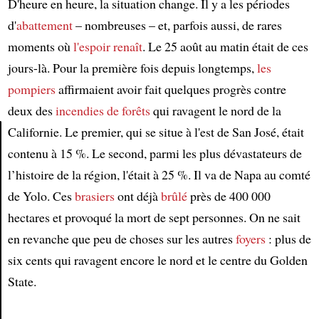
D'heure en heure, la situation change. Il y a les périodes
d'
abattement
– nombreuses – et, parfois aussi, de rares
moments où
l'espoir renaît
. Le 25 août au matin était de ces
jours-là. Pour la première fois depuis longtemps,
les
pompiers
affirmaient avoir fait quelques progrès contre
deux des
incendies de forêts
qui ravagent le nord de la
Californie. Le premier, qui se situe à l'est de San José, était
contenu à 15 %. Le second, parmi les plus dévastateurs de
Article
l’histoire de la région, l'était à 25 %. Il va de Napa au comté
de Yolo. Ces
brasiers
ont déjà
brûlé
près de 400 000
hectares et provoqué la mort de sept personnes. On ne sait
en revanche que peu de choses sur les autres
foyers
: plus de
six cents qui ravagent encore le nord et le centre du Golden
State.