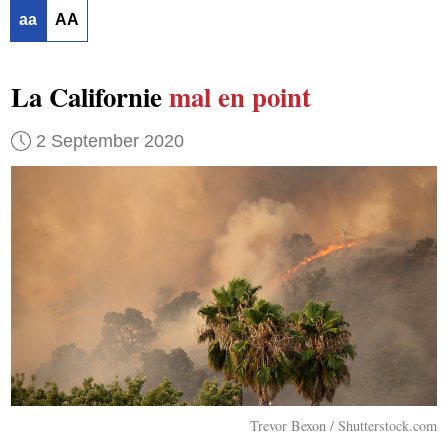
aa
AA
La Californie
mal en point
2 September 2020
Trevor Bexon / Shutterstock.com