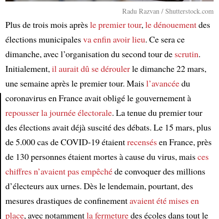
Radu Razvan / Shutterstock.com
Plus de trois mois après
le premier tour
,
le dénouement
des
élections municipales
va enfin avoir lieu
. Ce sera ce
dimanche, avec l’organisation du second tour de
scrutin
.
Initialement,
il aurait dû se dérouler
le dimanche 22 mars,
une semaine après le premier tour. Mais
l’avancée
du
coronavirus en France avait obligé le gouvernement à
repousser la journée électorale
. La tenue du premier tour
Article
des élections avait déjà suscité des débats. Le 15 mars, plus
de 5.000 cas de COVID-19 étaient
recensés
en France, près
de 130 personnes étaient mortes à cause du virus, mais
ces
chiffres
n’avaient pas empêché
de convoquer des millions
d’électeurs aux urnes. Dès le lendemain, pourtant, des
mesures drastiques de confinement
avaient été mises en
place
, avec notamment
la fermeture
des écoles dans tout le