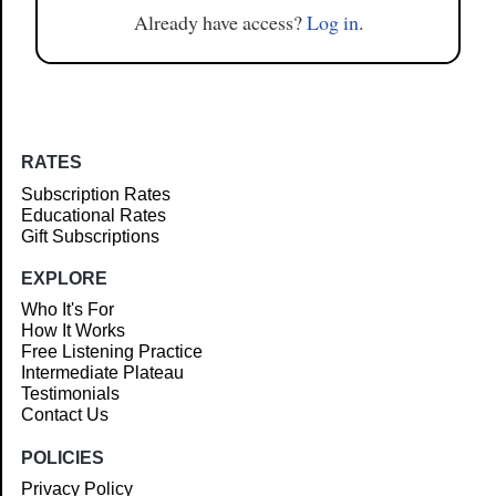
Already have access?
Log in
.
RATES
Subscription Rates
Educational Rates
Gift Subscriptions
EXPLORE
Who It's For
How It Works
Free Listening Practice
Intermediate Plateau
Testimonials
Contact Us
POLICIES
Privacy Policy