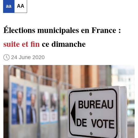
aa
AA
Élections municipales en France :
suite et fin
ce dimanche
24 June 2020