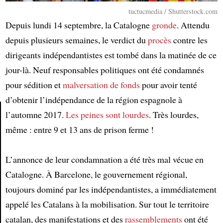
tuctucmedia / Shutterstock.com
Depuis lundi 14 septembre, la Catalogne
gronde
. Attendu
depuis plusieurs semaines, le verdict du
procès
contre les
dirigeants indépendantistes est tombé dans la matinée de ce
jour-là. Neuf responsables politiques ont été condamnés
pour sédition et
malversation de fonds
pour avoir tenté
d’obtenir l’indépendance de la région espagnole à
l’automne 2017.
Les peines sont lourdes
. Très lourdes,
même : entre 9 et 13 ans de prison ferme !
Article
L’annonce de leur condamnation a été très mal vécue en
Catalogne. À Barcelone, le gouvernement régional,
toujours dominé par les indépendantistes, a immédiatement
appelé les Catalans à la mobilisation. Sur tout le territoire
catalan, des manifestations et des
rassemblements
ont été