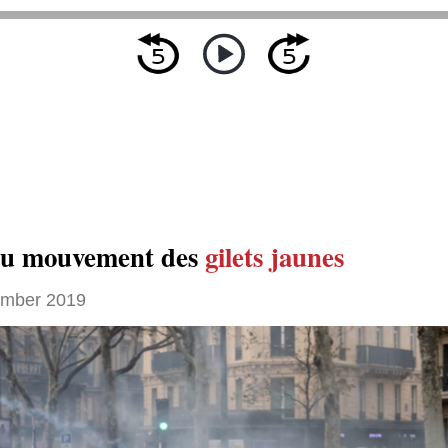
u mouvement des
gilets jaunes
ember 2019