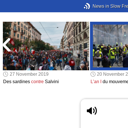
News in Slow Fr
27 November 2019
20 November 
Des sardines
contre
Salvini
L’an I
du mouveme