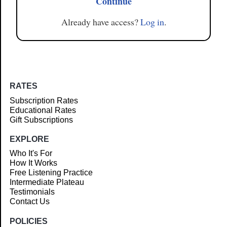
Continue
Already have access?
Log in
.
RATES
Subscription Rates
Educational Rates
Gift Subscriptions
EXPLORE
Who It's For
How It Works
Free Listening Practice
Intermediate Plateau
Testimonials
Contact Us
POLICIES