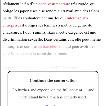
réclament la fin d’un
code vestimentaire
très rigide, qui
oblige les japonaises à se rendre au travail avec des talons
hauts. Elles souhaiteraient une loi qui
interdise aux
entreprises
d’obliger les femmes à mettre ce genre de
chaussures. Pour Yumi Ishikawa, cette exigence est une
discrimination sexuelle. Dans certains cas, elle peut même
s’interpréter comme
un harcèlement
, qui peut avoir des
conséquences sur la santé des femmes.
La bataille, cependant, est loin d’être gagnée
Continue the conversation
Go further and experience the full content — and
understand how French is actually used.