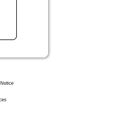
 Notice
ces