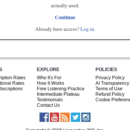
actually used.
Continue
Already have access?
Log in
.
S
EXPLORE
POLICIES
iption Rates
Who It's For
Privacy Policy
ional Rates
How It Works
AI Transparency
ubscriptions
Free Listening Practice
Terms of Use
Intermediate Plateau
Refund Policy
Testimonials
Cookie Preferen
Contact Us