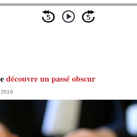
le
découvre un passé obscur
 2019