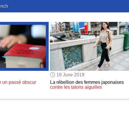
ench
19 June 2019
 un passé obscur
La rébellion des femmes japonaises
contre les talons aiguilles