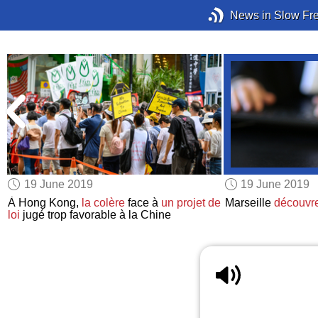
News in Slow Fr
19 June 2019
19 June 2019
À Hong Kong,
la colère
face à
un projet de
Marseille
découvre
loi
jugé trop favorable à la Chine