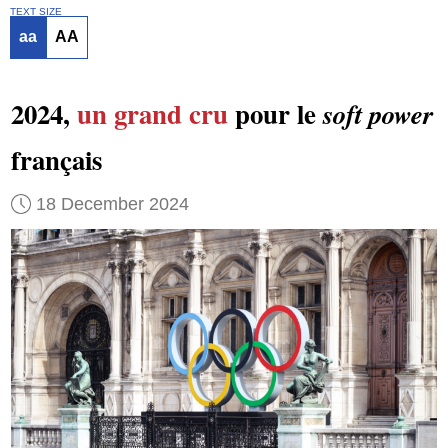
TEXT SIZE
aa
AA
2024,
un grand cru
pour le
soft power
français
18 December 2024