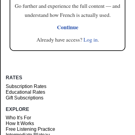
Go further and experience the full content — and
understand how French is actually used.
Continue
Already have access?
Log in
.
RATES
Subscription Rates
Educational Rates
Gift Subscriptions
EXPLORE
Who It's For
How It Works
Free Listening Practice
Intermediate Plateau