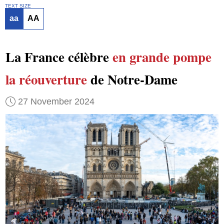
TEXT SIZE
aa
AA
La France célèbre
en grande pompe
la réouverture
de Notre-Dame
27 November 2024