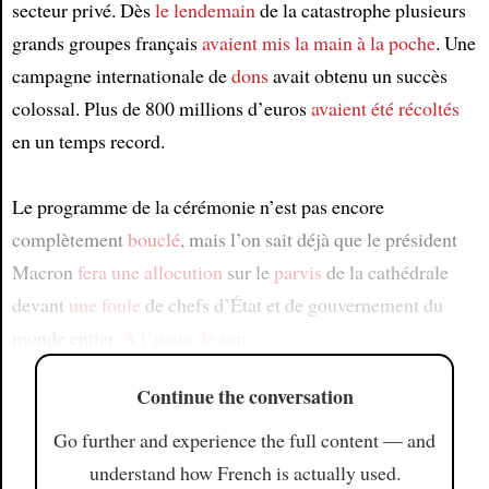
secteur privé. Dès
le lendemain
de la catastrophe plusieurs
grands groupes français
avaient mis la main à la poche
. Une
campagne internationale de
dons
avait obtenu un succès
colossal. Plus de 800 millions d’euros
avaient été récoltés
en un temps record.
Le programme de la cérémonie n’est pas encore
complètement
bouclé
, mais l’on sait déjà que le président
Macron
fera une allocution
sur le
parvis
de la cathédrale
devant
une foule
de chefs d’État et de gouvernement du
monde entier.
À l’issue de son
Continue the conversation
Go further and experience the full content — and
understand how French is actually used.