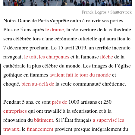
Franck Legros / Shutterstock
Notre-Dame de Paris s'apprête enfin à rouvrir ses portes.
Plus de 5 ans après
le drame
, la réouverture de la cathédrale
sera célébrée lors d'une cérémonie officielle qui aura lieu le
7 décembre prochain. Le 15 avril 2019, un terrible incendie
ravageait
le toit
,
les charpentes
et la fameuse
flèche
de la
cathédrale la plus célèbre du monde. Les images de l’église
gothique en flammes
avaient fait le tour du monde
et
Article
choqué,
bien au-delà de
la seule communauté chrétienne.
Pendant 5 ans, ce sont
près de
1000 artisans et 250
entreprises
qui ont travaillé à la sécurisation et à la
rénovation du
bâtiment
. Si l’État français
a supervisé
les
travaux
, le
financement
provient presque intégralement du