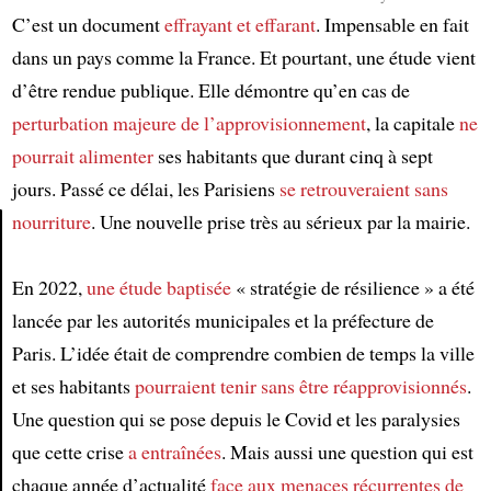
C’est un document
effrayant et effarant
. Impensable en fait
dans un pays comme la France. Et pourtant, une étude vient
d’être rendue publique. Elle démontre qu’en cas de
perturbation majeure
de l’approvisionnement
, la capitale
ne
pourrait alimenter
ses habitants que durant cinq à sept
jours. Passé ce délai, les Parisiens
se retrouveraient
sans
nourriture
. Une nouvelle prise très au sérieux par la mairie.
Article
En 2022,
une étude baptisée
« stratégie de résilience » a été
lancée par les autorités municipales et la préfecture de
Paris. L’idée était de comprendre combien de temps la ville
et ses habitants
pourraient tenir
sans être réapprovisionnés
.
Une question qui se pose depuis le Covid et les paralysies
que cette crise
a entraînées
. Mais aussi une question qui est
chaque année d’actualité
face aux menaces récurrentes
de