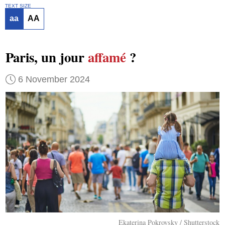
TEXT SIZE
aa
AA
Paris, un jour
affamé
?
6 November 2024
Ekaterina Pokrovsky / Shutterstock