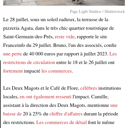
Page Light Studios / Shutterstock
Le 28 juillet, sous un soleil radieux, la terrasse de la
pizzeria Agata, dans le très chic quartier touristique de
Saint-Germain-des-Prés,
reste vide
, rapporte le site
Franceinfo du 29 juillet. Bruno, l'un des associés, confie
une perte
de 40 000 euros par rapport à juillet 2023.
Les
restrictions de circulation
entre le 18 et le 26 juillet ont
fortement
impacté
les commerces
.
Article
Les Deux Magots et le Café de Flore,
célèbres
institutions
locales,
en ont également ressenti
l'impact. Camille,
assistant à la direction des Deux Magots, mentionne
une
baisse de
20 à 25% du
chiffre d'affaires
durant la période
des restrictions.
Les commerces de détail
font le même