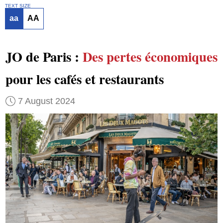
TEXT SIZE
aa
AA
JO de Paris :
Des pertes économiques
pour les cafés et restaurants
7 August 2024