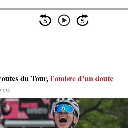
 routes du Tour,
l’ombre d’un doute
 2024