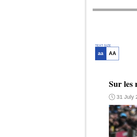
TEXT SIZE
aa
AA
Sur les
31 July