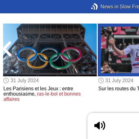
News in Slow Fr
31 July 2024
31 July 2024
Les Parisiens et les Jeux : entre
Sur les routes du 
enthousiasme,
ras-le-bol
et bonnes
affaires