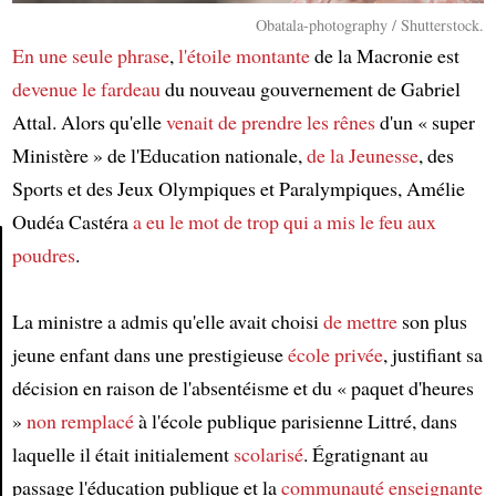
Obatala-photography / Shutterstock.
En une seule phrase
,
l'étoile montante
de la Macronie est
devenue le fardeau
du nouveau gouvernement de Gabriel
Attal. Alors qu'elle
venait de prendre les rênes
d'un « super
Ministère » de l'Education nationale,
de la Jeunesse
, des
Sports et des Jeux Olympiques et Paralympiques, Amélie
Oudéa Castéra
a eu le mot de trop
qui a mis le feu aux
poudres
.
Article
La ministre a admis qu'elle avait choisi
de mettre
son plus
jeune enfant dans une prestigieuse
école privée
, justifiant sa
décision en raison de l'absentéisme et du « paquet d'heures
»
non remplacé
à l'école publique parisienne Littré, dans
laquelle il était initialement
scolarisé
. Égratignant au
passage l'éducation publique et la
communauté enseignante