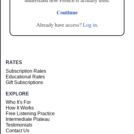
understand how French is actually used.
Continue
Already have access?
Log in
.
RATES
Subscription Rates
Educational Rates
Gift Subscriptions
EXPLORE
Who It's For
How It Works
Free Listening Practice
Intermediate Plateau
Testimonials
Contact Us