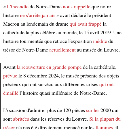
«
L'incendie
de Notre-Dame
nous rappelle
que notre
histoire
ne s'arrête jamais
» avait déclaré le président
Macron au lendemain du drame
qui avait frappé
la
cathédrale la plus célèbre au monde, le 15 avril 2019. Une
histoire tourmentée que retrace l'exposition
inédite
du
trésor de Notre-Dame
actuellement
au musée du Louvre.
Avant
la réouverture en grande pompe
de la cathédrale,
prévue
le 8 décembre 2024, le musée présente des objets
Article
précieux qui ont survécu aux différentes crises
qui ont
émaillé
l’histoire quasi millénaire de Notre-Dame.
L’occasion d'admirer plus de 120 pièces
sur les
2000 qui
sont
abritées
dans les réserves du Louvre.
Si la plupart du
trésor
n'a pas été directement menacé par les
flammes
, il