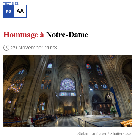
TEXT SIZE
aa
AA
Hommage à
Notre-Dame
29 November 2023
Stefan Lambauer / Shutterstock