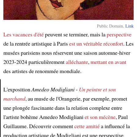
Public Domain,
Link
Les vacances d'été
peuvent se terminer, mais la
perspective
de la rentrée artistique à Paris
est un véritable réconfort
. Les
musées parisiens nous réservent une saison automne-hiver
2023-2024 particulièrement
alléchante
,
mettant en avant
des artistes de renommée mondiale.
L'exposition
Amedeo Modigliani
-
Un peintre et son
Article
marchand
, au musée de l'Orangerie, par exemple, promet
une plongée fascinante dans la relation complexe entre
l'artiste bohème Amedeo Modigliani
et son mécène
, Paul
Guillaume. Découvrir comment
cette amitié
a influencé la
production artistique de Modigliani est une perspective