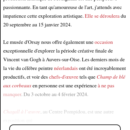
passionnante. En tant qu'amoureuse de l'art, j'attends avec
impatience cette exploration artistique.
Elle se déroulera
du
20 septembre au 15 janvier 2024.
Le musée d'Orsay nous offre également une
occasion
exceptionnelle d'explorer la période créative finale de
Vincent van Gogh à Auvers-sur-Oise. Les derniers mois de
la vie du célèbre peintre
néerlandais
ont été incroyablement
productifs, et voir des
chefs-d'œuvre
tels que
Champ de blé
aux corbeaux
en personne est une expérience
à ne pas
manquer
. Du 3 octobre au 4 février 2024.
Chagall à l’œuvre
, au Centre Pompidou, est une autre
exposition qui