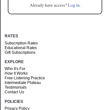
Already have access?
Log in
.
RATES
Subscription Rates
Educational Rates
Gift Subscriptions
EXPLORE
Who It's For
How It Works
Free Listening Practice
Intermediate Plateau
Testimonials
Contact Us
POLICIES
Privacy Policy