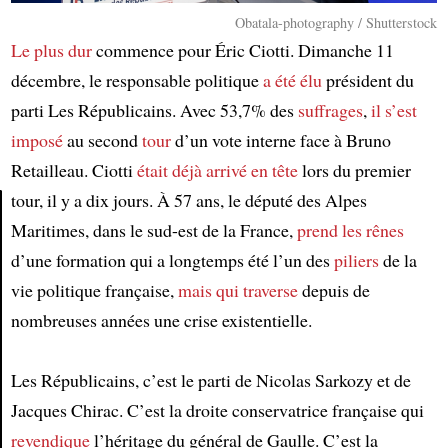
Obatala-photography / Shutterstock
Le plus dur
commence pour Éric Ciotti. Dimanche 11
décembre, le responsable politique
a été élu
président du
parti Les Républicains. Avec 53,7% des
suffrages
,
il s’est
imposé
au second
tour
d’un vote interne face à Bruno
Retailleau. Ciotti
était déjà arrivé en tête
lors du premier
tour, il y a dix jours. À 57 ans, le député des Alpes
Maritimes, dans le sud-est de la France,
prend les rênes
Article
d’une formation qui a longtemps été l’un des
piliers
de la
vie politique française,
mais qui traverse
depuis de
nombreuses années une crise existentielle.
Les Républicains, c’est le parti de Nicolas Sarkozy et de
Jacques Chirac. C’est la droite conservatrice française qui
revendique
l’héritage du général de Gaulle. C’est la