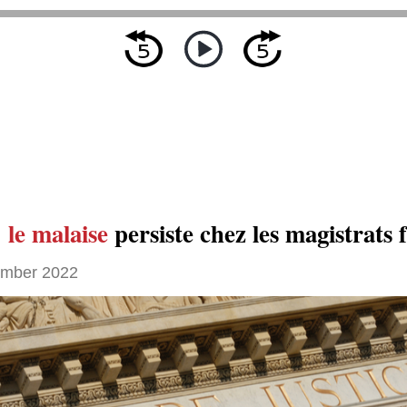
:
le malaise
persiste chez les magistrats 
ember 2022