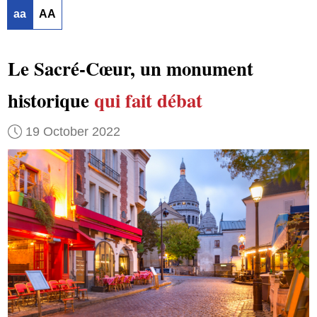
aa
AA
Le Sacré-Cœur, un monument
historique
qui fait débat
19 October 2022