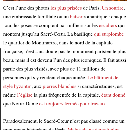
C’est l’une des photos
les plus prisées
de Paris.
Un sourire
,
une embrassade familiale ou un
baiser
romantique : chaque
jour, les poses se comptent par milliers sur les
escaliers
qui
montent jusqu’au Sacré-Cœur. La basilique
qui surplombe
le quartier de Montmartre, dans le nord de la capitale
française, n’est sans doute pas le monument parisien le plus
beau, mais il est devenu l’un des plus iconiques. Il fait aussi
Article
partie des plus visités, avec plus de 11 millions de
personnes qui s’y rendent chaque année.
Le bâtiment de
style byzantin
, aux
pierres blanches
si caractéristiques, est
même
l’église
la plus fréquentée de la capitale,
étant donné
que Notre-Dame
est toujours fermée pour travaux
.
Paradoxalement, le Sacré-Cœur n’est pas classé comme un
monument historique de Paris.
Mais cela ne devrait plus