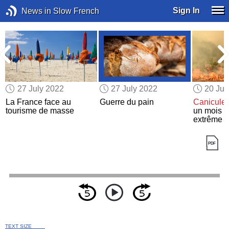
Sign In
News in Slow French
27 July 2022
27 July 2022
20 Jul
»
La France face au
Guerre du pain
Canicule 
tourisme de masse
un mois 
extrême 
TEXT SIZE