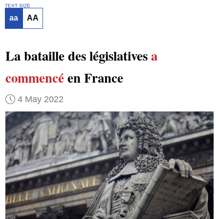
TEXT SIZE
aa
AA
La bataille des législatives
a
commencé
en France
4 May 2022