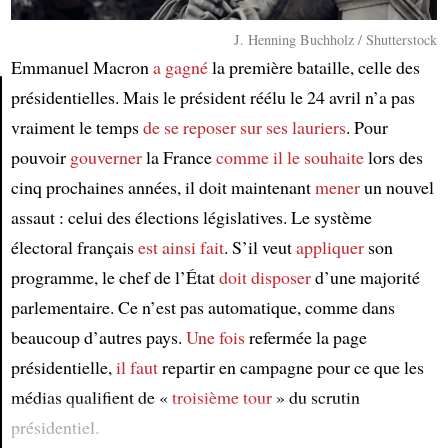
J. Henning Buchholz / Shutterstock
Emmanuel Macron
a gagné
la première bataille, celle des
présidentielles. Mais le président réélu le 24 avril n’a pas
vraiment le temps
de se reposer sur ses lauriers
. Pour
Article
pouvoir
gouverner
la France
comme il le souhaite
lors des
cinq prochaines années, il doit maintenant
mener
un nouvel
assaut : celui des élections législatives. Le système
électoral français
est ainsi fait
. S’il veut
appliquer
son
programme, le chef de l’État
doit disposer
d’une majorité
parlementaire. Ce n’est pas automatique, comme dans
beaucoup d’autres pays.
Une fois
refermée la page
présidentielle,
il faut
repartir en campagne pour ce que les
médias qualifient de «
troisième tour
» du scrutin
présidentiel.