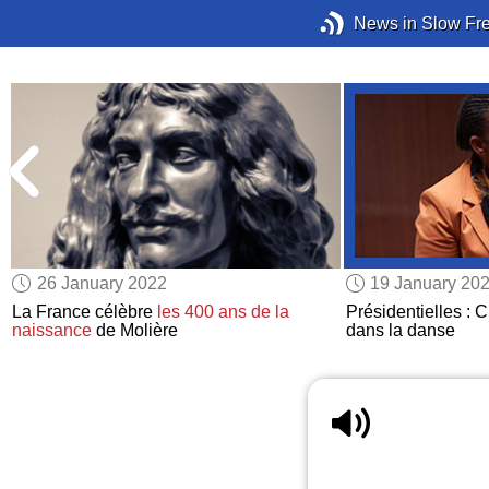
News in Slow Fr
26 January 2022
19 January 20
La France célèbre
les 400 ans de la
Présidentielles : 
naissance
de Molière
dans la danse