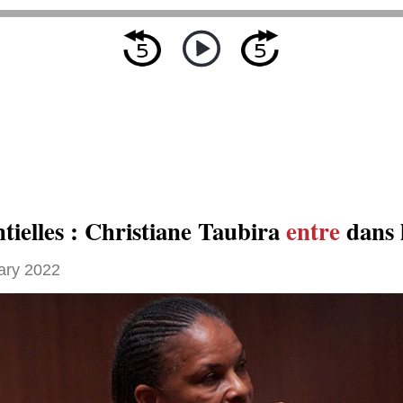
tielles : Christiane Taubira
entre
dans 
ary 2022