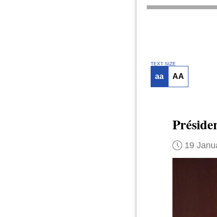
TEXT SIZE
aa
AA
Présiden
19 Janu