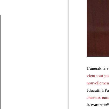
Article
L'anecdote e
vient tout j
nouvellemen
éducatif à Pa
cheveux natt
la voiture off