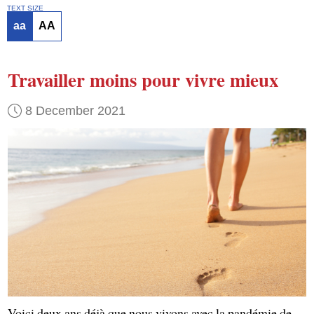
TEXT SIZE
aa
AA
Travailler moins
pour vivre mieux
8 December 2021
Voici deux ans déjà que nous vivons avec la pandémie de