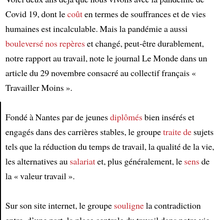
Covid 19, dont le
coût
en termes de souffrances et de vies
humaines est incalculable. Mais la pandémie a aussi
bouleversé nos repères
et changé, peut-être durablement,
notre rapport au travail, note le journal Le Monde dans un
article du 29 novembre consacré au collectif français «
Travailler Moins ».
Fondé à Nantes par de jeunes
diplômés
bien insérés et
engagés dans des carrières stables, le groupe
traite de
sujets
Article
tels que la réduction du temps de travail, la qualité de la vie,
les alternatives au
salariat
et, plus généralement, le
sens
de
la « valeur travail ».
Sur son site internet, le groupe
souligne
la contradiction